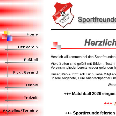
Herzlich willkommen bei den Sportfreunden
Viele Seiten sind gefüllt mit Bildern, Texti
Vereinsmitglieder bereits wieder gefunden h
Unser Web-Auftritt soll Euch, liebe Mitglied
unsere Angebote, Eure Ansprechpartner und
Wende Dich für Anregu
+++ Matchball 2026 eingest
+++
+++ Sportfreunde feierten