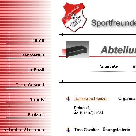
Barbara Schweizer
Organisat
Rohrdorf,
(07457)
5
203
Tina Cavalier Übungsleiterin